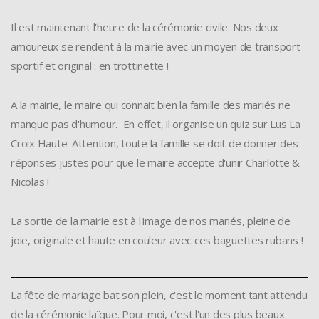
Il est maintenant l'heure de la cérémonie civile. Nos deux
amoureux se rendent à la mairie avec un moyen de transport
sportif et original : en trottinette !
A la mairie, le maire qui connait bien la famille des mariés ne
manque pas d'humour. En effet, il organise un quiz sur Lus La
Croix Haute. Attention, toute la famille se doit de donner des
réponses justes pour que le maire accepte d'unir Charlotte &
Nicolas !
La sortie de la mairie est à l'image de nos mariés, pleine de
joie, originale et haute en couleur avec ces baguettes rubans !
La fête de mariage bat son plein, c'est le moment tant attendu
de la cérémonie laïque. Pour moi, c'est l'un des plus beaux