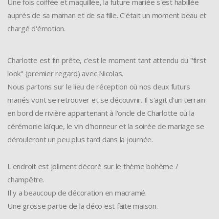
Une fois coiffée et maquillée, la future mariée s'est habillée
auprès de sa maman et de sa fille. C'était un moment beau et
chargé d'émotion.
Charlotte est fin prête, c'est le moment tant attendu du "first
look" (premier regard) avec Nicolas.
Nous partons sur le lieu de réception où nos deux futurs
mariés vont se retrouver et se découvrir. Il s'agit d'un terrain
en bord de rivière appartenant à l'oncle de Charlotte où la
cérémonie laïque, le vin d'honneur et la soirée de mariage se
dérouleront un peu plus tard dans la journée.
L'endroit est joliment décoré sur le thème bohème /
champêtre.
Il y a beaucoup de décoration en macramé.
Une grosse partie de la déco est faite maison.