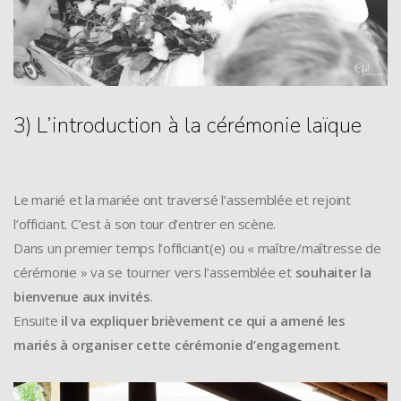
3) L’introduction à la cérémonie laïque
Le marié et la mariée ont traversé l’assemblée et rejoint
l’officiant. C’est à son tour d’entrer en scène.
Dans un premier temps l’officiant(e) ou « maître/maîtresse de
cérémonie » va se tourner vers l’assemblée et
souhaiter la
bienvenue aux invités
.
Ensuite
il va expliquer brièvement ce qui a amené les
mariés à organiser cette cérémonie d’engagement
.