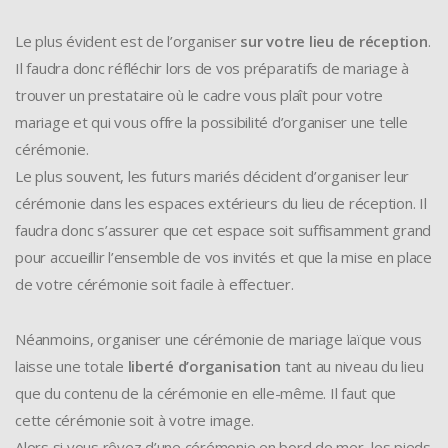
Le plus évident est de l’organiser
sur votre lieu de réception
.
Il faudra donc réfléchir lors de vos préparatifs de mariage à
trouver un prestataire où le cadre vous plaît pour votre
mariage et qui vous offre la possibilité d’organiser une telle
cérémonie.
Le plus souvent, les futurs mariés décident d’organiser leur
cérémonie dans les espaces extérieurs du lieu de réception. Il
faudra donc s’assurer que cet espace soit suffisamment grand
pour accueillir l’ensemble de vos invités et que la mise en place
de votre cérémonie soit facile à effectuer.
Néanmoins, organiser une cérémonie de mariage laïque vous
laisse une totale
liberté d’organisation
tant au niveau du lieu
que du contenu de la cérémonie en elle-même. Il faut que
cette cérémonie soit à votre image.
Alors si vous rêvez d’une cérémonie en bord de mer, les pieds