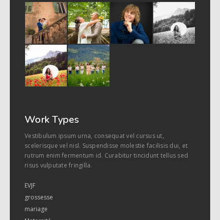
Work Types
Vestibulum ipsum urna, consequat vel cursus ut,
scelerisque vel nisl. Suspendisse molestie facilisis dui, et
rutrum enim fermentum id. Curabitur tincidunt tellus sed
risus vulputate fringilla.
EVJF
grossesse
mariage