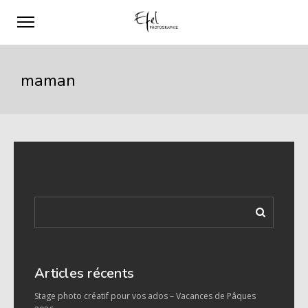
maman
Articles récents
Stage photo créatif pour vos ados – Vacances de Pâques