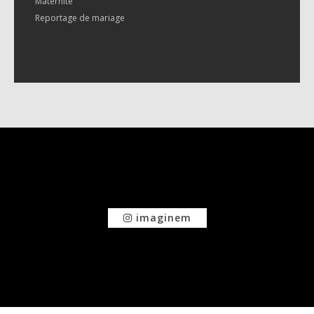
Maternité
Reportage de mariage
imaginem