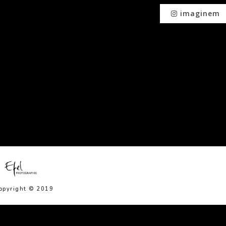
imaginem
opyright © 2019