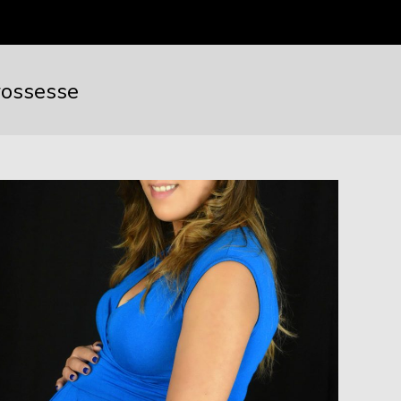
rossesse